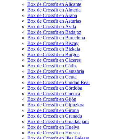
Box de Crossfit en Alicante
Box de Crossfit en Almería
Box de Crossfit en Araba
Box de Crossfit en Asturias
Box de Crossfit en Ávila
Box de Crossfit en Badajoz
Box de Crossfit en Barcelona
Box de Crossfit en Biscay
Box de Crossfit en Bizkaia
Box de Crossfit en Burgos
Box de Crossfit en Cáceres
Box de Crossfit en Cádiz
Box de Crossfit en Cantabria
Box de Crossfit en Ceuta
Box de Crossfit en Ciudad Real
Box de Crossfit en Córdoba
Box de Crossfit en Cuenca
Box de Crossfit en Gijón
Box de Crossfit en Gipuzkoa
Box de Crossfit en Girona
Box de Crossfit en Granada
Box de Crossfit en Guadalajara
Box de Crossfit en Huelva
Box de Crossfit en Huesca
Box de Crossfit en Illes Balears