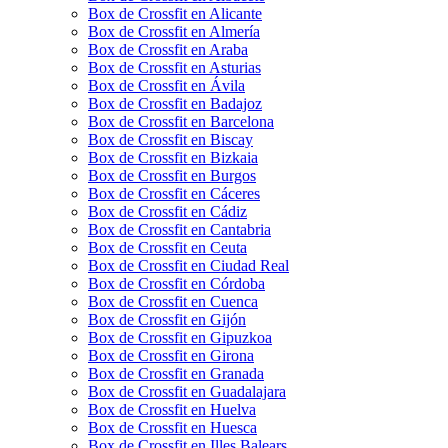
Box de Crossfit en Alicante
Box de Crossfit en Almería
Box de Crossfit en Araba
Box de Crossfit en Asturias
Box de Crossfit en Ávila
Box de Crossfit en Badajoz
Box de Crossfit en Barcelona
Box de Crossfit en Biscay
Box de Crossfit en Bizkaia
Box de Crossfit en Burgos
Box de Crossfit en Cáceres
Box de Crossfit en Cádiz
Box de Crossfit en Cantabria
Box de Crossfit en Ceuta
Box de Crossfit en Ciudad Real
Box de Crossfit en Córdoba
Box de Crossfit en Cuenca
Box de Crossfit en Gijón
Box de Crossfit en Gipuzkoa
Box de Crossfit en Girona
Box de Crossfit en Granada
Box de Crossfit en Guadalajara
Box de Crossfit en Huelva
Box de Crossfit en Huesca
Box de Crossfit en Illes Balears