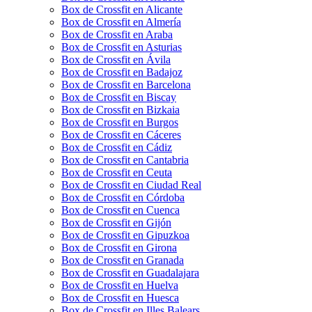
Box de Crossfit en Alicante
Box de Crossfit en Almería
Box de Crossfit en Araba
Box de Crossfit en Asturias
Box de Crossfit en Ávila
Box de Crossfit en Badajoz
Box de Crossfit en Barcelona
Box de Crossfit en Biscay
Box de Crossfit en Bizkaia
Box de Crossfit en Burgos
Box de Crossfit en Cáceres
Box de Crossfit en Cádiz
Box de Crossfit en Cantabria
Box de Crossfit en Ceuta
Box de Crossfit en Ciudad Real
Box de Crossfit en Córdoba
Box de Crossfit en Cuenca
Box de Crossfit en Gijón
Box de Crossfit en Gipuzkoa
Box de Crossfit en Girona
Box de Crossfit en Granada
Box de Crossfit en Guadalajara
Box de Crossfit en Huelva
Box de Crossfit en Huesca
Box de Crossfit en Illes Balears