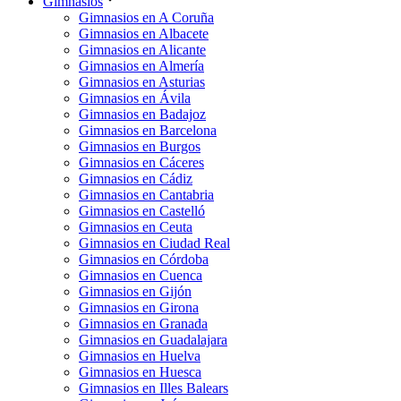
Gimnasios
Gimnasios en A Coruña
Gimnasios en Albacete
Gimnasios en Alicante
Gimnasios en Almería
Gimnasios en Asturias
Gimnasios en Ávila
Gimnasios en Badajoz
Gimnasios en Barcelona
Gimnasios en Burgos
Gimnasios en Cáceres
Gimnasios en Cádiz
Gimnasios en Cantabria
Gimnasios en Castelló
Gimnasios en Ceuta
Gimnasios en Ciudad Real
Gimnasios en Córdoba
Gimnasios en Cuenca
Gimnasios en Gijón
Gimnasios en Girona
Gimnasios en Granada
Gimnasios en Guadalajara
Gimnasios en Huelva
Gimnasios en Huesca
Gimnasios en Illes Balears