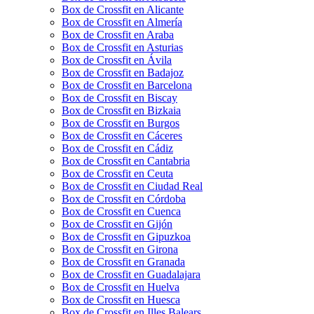
Box de Crossfit en Alicante
Box de Crossfit en Almería
Box de Crossfit en Araba
Box de Crossfit en Asturias
Box de Crossfit en Ávila
Box de Crossfit en Badajoz
Box de Crossfit en Barcelona
Box de Crossfit en Biscay
Box de Crossfit en Bizkaia
Box de Crossfit en Burgos
Box de Crossfit en Cáceres
Box de Crossfit en Cádiz
Box de Crossfit en Cantabria
Box de Crossfit en Ceuta
Box de Crossfit en Ciudad Real
Box de Crossfit en Córdoba
Box de Crossfit en Cuenca
Box de Crossfit en Gijón
Box de Crossfit en Gipuzkoa
Box de Crossfit en Girona
Box de Crossfit en Granada
Box de Crossfit en Guadalajara
Box de Crossfit en Huelva
Box de Crossfit en Huesca
Box de Crossfit en Illes Balears