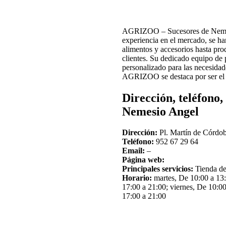
AGRIZOO – Sucesores de Nemesio
experiencia en el mercado, se ha
alimentos y accesorios hasta pr
clientes. Su dedicado equipo de 
personalizado para las necesidade
AGRIZOO se destaca por ser el lu
Dirección, teléfono
Nemesio Angel
Dirección:
Pl. Martín de Córdob
Teléfono:
952 67 29 64
Email:
–
Página web:
Principales servicios:
Tienda de
Horario:
martes, De 10:00 a 13
17:00 a 21:00; viernes, De 10:0
17:00 a 21:00