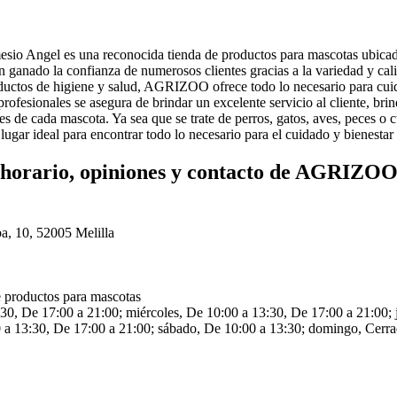
 Angel es una reconocida tienda de productos para mascotas ubicada
n ganado la confianza de numerosos clientes gracias a la variedad y ca
oductos de higiene y salud, AGRIZOO ofrece todo lo necesario para cuid
profesionales se asegura de brindar un excelente servicio al cliente, br
s de cada mascota. Ya sea que se trate de perros, gatos, aves, peces o c
gar ideal para encontrar todo lo necesario para el cuidado y bienestar
, horario, opiniones y contacto de AGRIZOO
a, 10, 52005 Melilla
 productos para mascotas
:30, De 17:00 a 21:00; miércoles, De 10:00 a 13:30, De 17:00 a 21:00;
0 a 13:30, De 17:00 a 21:00; sábado, De 10:00 a 13:30; domingo, Cerra