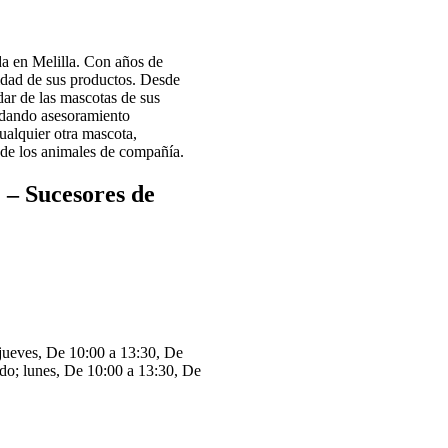
 en Melilla. Con años de
lidad de sus productos. Desde
ar de las mascotas de sus
indando asesoramiento
ualquier otra mascota,
 de los animales de compañía.
 – Sucesores de
 jueves, De 10:00 a 13:30, De
do; lunes, De 10:00 a 13:30, De