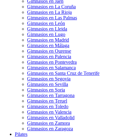
Gimnasios en Jaén
Gimnasios en La Coruña
Gimnasios en La Rioja
Gimnasios en Las Palmas
Gimnasios en León
Gimnasios en Lleida
Gimnasios en Lugo
Gimnasios en Madrid
Gimnasios en Málaga
Gimnasios en Ourense
Gimnasios en Palencia
Gimnasios en Pontevedra
Gimnasios en Salamanca
Gimnasios en Santa Cruz de Tenerife
Gimnasios en Segovia
Gimnasios en Sevilla
Gimnasios en Soria
Gimnasios en Tarragona
Gimnasios en Teruel
Gimnasios en Toledo
Gimnasios en Valencia
Gimnasios en Valladolid
Gimnasios en Zamora
Gimnasios en Zaragoza
Pilates