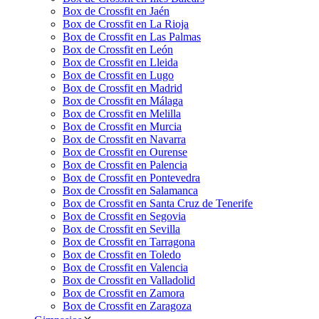
Box de Crossfit en Jaén
Box de Crossfit en La Rioja
Box de Crossfit en Las Palmas
Box de Crossfit en León
Box de Crossfit en Lleida
Box de Crossfit en Lugo
Box de Crossfit en Madrid
Box de Crossfit en Málaga
Box de Crossfit en Melilla
Box de Crossfit en Murcia
Box de Crossfit en Navarra
Box de Crossfit en Ourense
Box de Crossfit en Palencia
Box de Crossfit en Pontevedra
Box de Crossfit en Salamanca
Box de Crossfit en Santa Cruz de Tenerife
Box de Crossfit en Segovia
Box de Crossfit en Sevilla
Box de Crossfit en Tarragona
Box de Crossfit en Toledo
Box de Crossfit en Valencia
Box de Crossfit en Valladolid
Box de Crossfit en Zamora
Box de Crossfit en Zaragoza